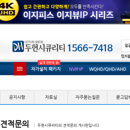
인기
자가설치 패키지
NVR-IP
WQHD/QHD/AHD
공지사항
자료실
자주묻는질문
묻고답
견적문의
│ 두현시큐리티의 견적문의 게시판입니다.