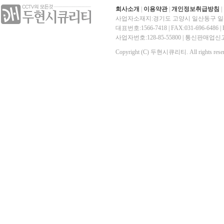
회사소개
|
이용약관
|
개인정보취급방침
|
사업자소재지:경기도 고양시 일산동구 일산
대표번호:1566-7418 | FAX:031-696-6486 | E-
사업자번호:128-85-55800 | 통신판매
Copyright (C) 두현시큐리티. All rights reser