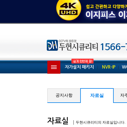
자가설치 패키지
NVR-IP
W
공지사항
자료실
자
자료실
│ 두현시큐리티의 자료실입니다.