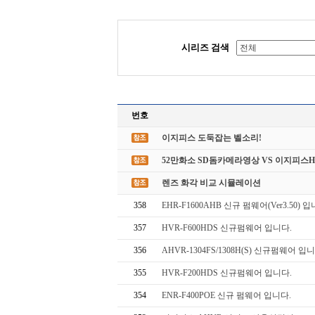
시리즈 검색
번호
이지피스 도둑잡는 벨소리!
52만화소 SD돔카메라영상 VS 이지피스
렌즈 화각 비교 시뮬레이션
358
EHR-F1600AHB 신규 펌웨어(Ver3.50) 입
357
HVR-F600HDS 신규펌웨어 입니다.
356
AHVR-1304FS/1308H(S) 신규펌웨어 입니
355
HVR-F200HDS 신규펌웨어 입니다.
354
ENR-F400POE 신규 펌웨어 입니다.