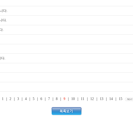
입니다.
입니다.
다.
니다.
1
|
2
|
3
|
4
|
5
|
6
|
7
|
8
|
9
|
10
|
11
|
12
|
13
|
14
|
15