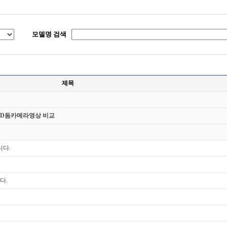
모델명 검색
제목
HD돔카메라영상 비교
니다.
다.