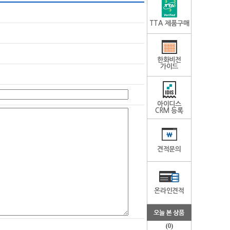
TTA 제품구매
한화비전
가이드
아이디스
CRM 등록
견적문의
온라인견적
(0)