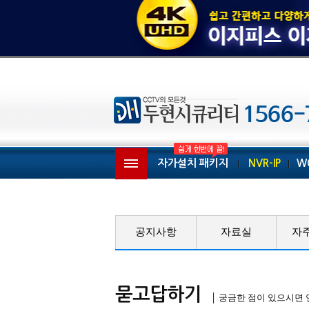
자가설치 패키지
NVR-IP
W
공지사항
자료실
자
묻고답하기
│ 궁금한 점이 있으시면