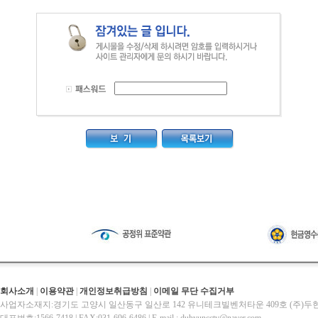
회사소개
|
이용약관
|
개인정보취급방침
|
이메일 무단 수집거부
사업자소재지:경기도 고양시 일산동구 일산로 142 유니테크빌벤처타운 409호 (주)