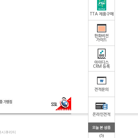
TTA 제품구매
한화비전
가이드
아이디스
CRM 등록
견적문의
온라인견적
두현시큐리티
(5)