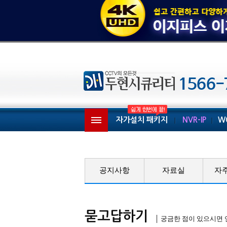
자가설치 패키지
NVR-IP
W
공지사항
자료실
자
묻고답하기
│ 궁금한 점이 있으시면