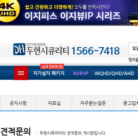
인기
자가설치 패키지
NVR-IP
WQHD/QHD/AHD
공지사항
자료실
자주묻는질문
묻고답
견적문의
│ 두현시큐리티의 견적문의 게시판입니다.