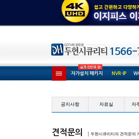
자가설치 패키지
NVR-IP
W
공지사항
자료실
자
견적문의
│ 두현시큐리티의 견적문의 