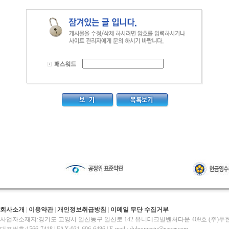
회사소개
|
이용약관
|
개인정보취급방침
|
이메일 무단 수집거부
사업자소재지:경기도 고양시 일산동구 일산로 142 유니테크빌벤처타운 409호 (주)