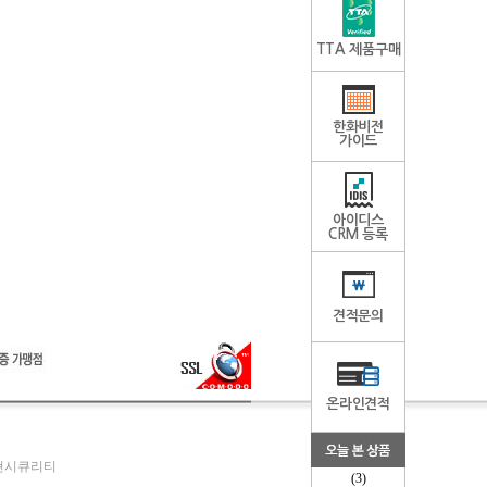
TTA 제품구매
한화비전
가이드
아이디스
CRM 등록
견적문의
온라인견적
두현시큐리티
(3)