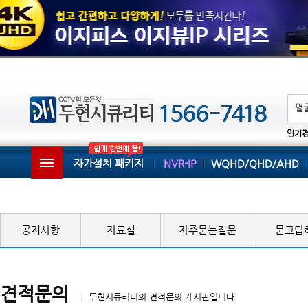
인기
자가설치 패키지
NVR-IP
WQHD/QHD/AHD
공지사항
자료실
자주묻는질문
묻고답
견적문의
│ 두현시큐리티의 견적문의 게시판입니다.