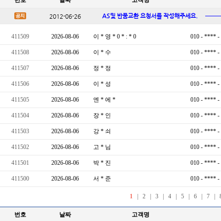
번호
날짜
고객명
AS및 반품교환 요청서를 작성해주세요.
──
2012-06-26
번호
날짜
고객명