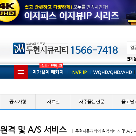
인기
자가설치 패키지
NVR-IP
WQHD/QHD/AHD
공지사항
자료실
자주묻는질문
묻고답
원격 및 A/S 서비스
│ 두현시큐리티의 원격서비스 및 A/S