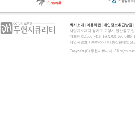
회사소개
|
이용약관
|
개인정보취급방침
|
사업자소재지:경기도 고양시 일산동구 일산
대표번호:1566-7418 | FAX:031-696-6486 | E-
사업자번호:128-85-55800 | 통신판매
Copyright (C) 두현시큐리티. All rights reser