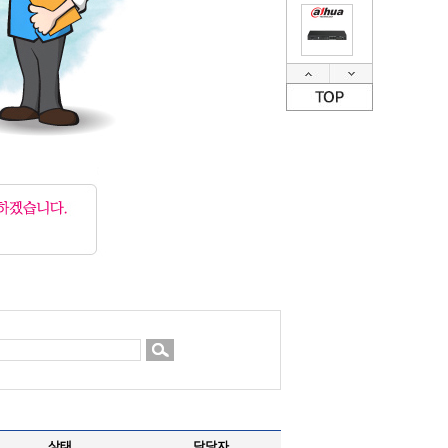
상태
담당자