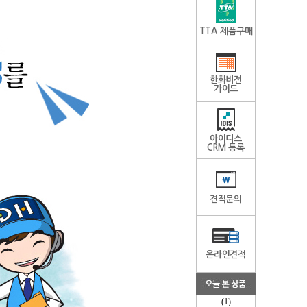
TTA 제품구매
한화비전
가이드
아이디스
CRM 등록
견적문의
온라인견적
(1)