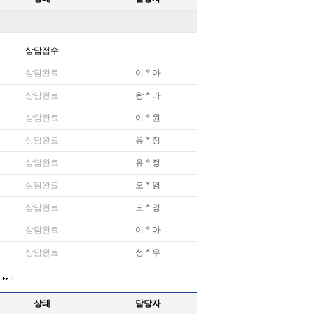
상태
담당자