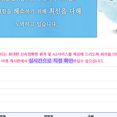
객명
연락처
구분