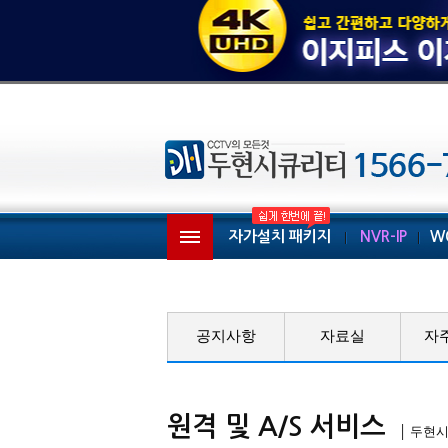
자가설치 패키지
NVR-IP
W
공지사항
자료실
자
원격 및 A/S 서비스
│ 두현