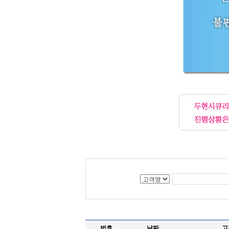
번호
날짜
고