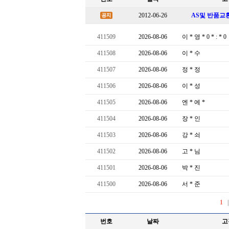
2012-06-26
AS및 반품교
번호
날짜
고