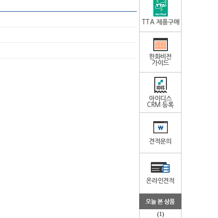
TTA 제품구매
한화비전
가이드
아이디스
CRM 등록
견적문의
온라인견적
(1)