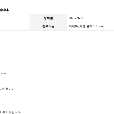
입니다.
등록일
2021-09-01
첨부파일
이지뷰_재생 플레이어.rar
풉니다.
용하시면 됩니다.
접수 부탁드립니다.