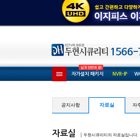
자가설치 패키지
NVR-IP
W
자료실
공지사항
자
자료실
│ 두현시큐리티의 자료실입니다.