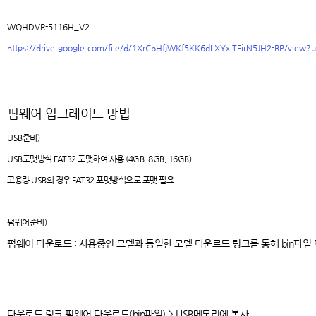
WQHDVR-5116H_V2
https://drive.google.com/file/d/1XrCbHfjWKf5KK6dLXYxITFirN5JH2-RP/view?u
펌웨어 업그레이드 방법
USB준비)
USB포맷방식 FAT32 포맷하여 사용 (4GB, 8GB, 16GB)
고용량 USB의 경우 FAT32 포맷방식으로 포맷 필요
펌웨어준비)
펌웨어 다운로드 : 사용중인 모델과 동일한 모델 다운로드 링크를 통해 bin파일
다운로드 링크 펌웨어 다운로드(bin파일) > USB메모리에 복사