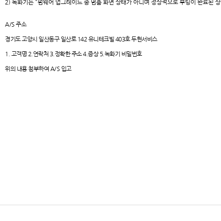
2) 녹화기는 "펌웨어 업그레이드 중 멈춤 화면 상태가 아니며 정상적으로 부팅이 완료된 상
A/S 주소
경기도 고양시 일산동구 일산로 142 유니테크빌 403호 두현서비스
1. 고객명 2.연락처 3.정확한 주소 4.증상 5.녹화기 비밀번호
위의 내용 첨부하여 A/S 입고