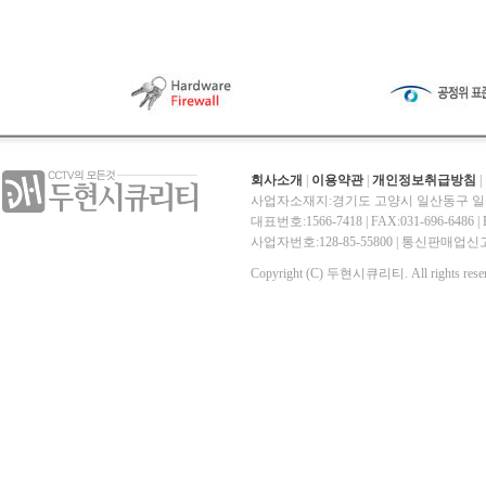
회사소개
|
이용약관
|
개인정보취급방침
|
사업자소재지:경기도 고양시 일산동구 일산
대표번호:1566-7418 | FAX:031-696-6486 | E-
사업자번호:128-85-55800 | 통신판매
Copyright (C) 두현시큐리티. All rights reser