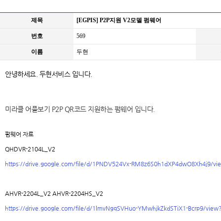
제목
[EGPIS] P2P지원 V2모델 펌웨어
번호
569
이름
두현
안녕하세요. 두현서비스 입니다.
미라클 어플보기 P2P QR코드 지원하는 펌웨어 입니다.
펌웨어 자료
QHDVR-2104L_V2
https://drive.google.com/file/d/1PNDV524Vx-RM8z6S0h1dXP4dwO8Xh4j9/vi
AHVR-2204L_V2 AHVR-2204HS_V2
https://drive.google.com/file/d/1lmvNgqSVHuo-YMwhjkZkdSTiX1-Bcrp9/view