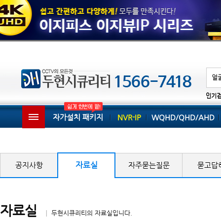
인기
자가설치 패키지
NVR-IP
WQHD/QHD/AHD
자료실
공지사항
자주묻는질문
묻고답
자료실
│ 두현시큐리티의 자료실입니다.