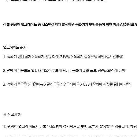
간혹 펌웨어 업그레이드 중 시스템정지가 발생하면 녹화기가 부팅불능이 되며 자사 AS센터로 입
업그레이드 순서)
1. 녹화기 랜선 철거 > 녹화기 전원 리셋 /재부팅 > 녹화기 정상부팅 확인 (실시간영상)
2. 펌웨어 다운로드 및 USB메모리 루트에 저장 > 녹화기 USB 포트(전면or후면)에 장착
3. 녹화기 로그인 > 메인메뉴 > 관리도구 > 업그레이드 > USB메모리에 저장된 펌웨어 선택
※ 참고사항
1) 펌웨어 업그레이드시 간혹 "시스템이 정지되거나 부팅 오류가 발생할 수 있습니다. 해