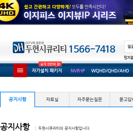
인기
자가설치 패키지
NVR-IP
WQHD/QHD/AHD
공지사항
자료실
자주묻는질문
묻고답
공지사항
│ 두현시큐리티의 공지사항입니다.