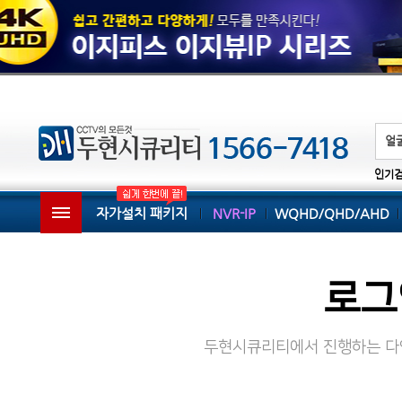
인기
자가설치 패키지
NVR-IP
WQHD/QHD/AHD
로그
두현시큐리티에서 진행하는 다