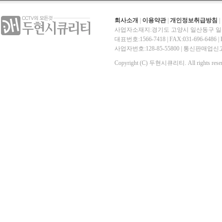
회사소개
|
이용약관
|
개인정보취급방침
|
사업자소재지:경기도 고양시 일산동구 일산
대표번호:1566-7418 | FAX:031-696-6486 | E-
사업자번호:128-85-55800 | 통신판매
Copyright (C) 두현시큐리티. All rights reser