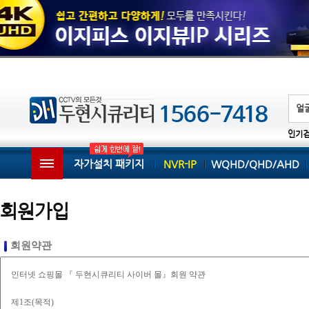
인기
자가설치 패키지
NVR-IP
WQHD/QHD/AHD
회원가입
회원약관