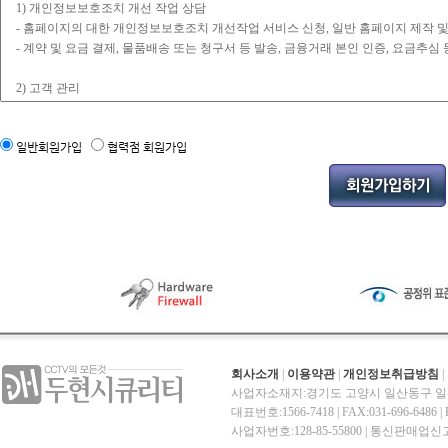
일반회원가입
협력점 회원가입
회사소개
|
이용약관
|
개인정보취급방침
|
사업자소재지:경기도 고양시 일산동구 일산
대표번호:1566-7418 | FAX:031-696-6486 | E-
사업자번호:128-85-55800 | 통신판매