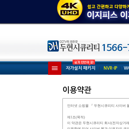
자가설치 패키지
NVR-IP
W
이용약관