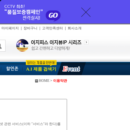
마이페이지
|
장바구니
|
고객만족센터
|
회사소개
할인존
A.I 제품 검색기
HOME
>
이용약관