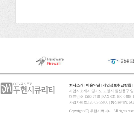
회사소개
|
이용약관
|
개인정보취급방침
|
사업자소재지:경기도 고양시 일산동구 일산
대표번호:1566-7418 | FAX:031-696-6486 | E-
사업자번호:128-85-55800 | 통신판매
Copyright (C) 두현시큐리티. All rights reser