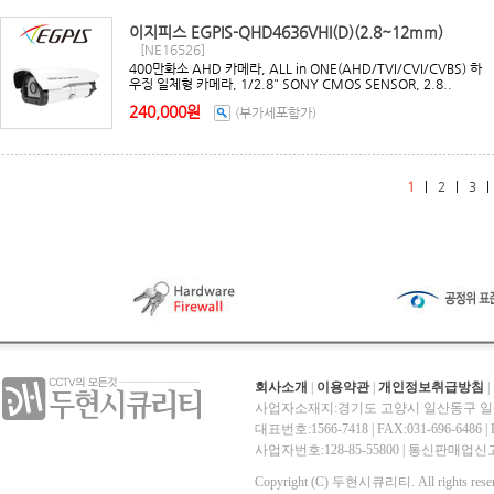
이지피스 EGPIS-QHD4636VHI(D)(2.8~12mm)
[NE16526]
400만화소 AHD 카메라, ALL in ONE(AHD/TVI/CVI/CVBS) 하
우징 일체형 카메라, 1/2.8" SONY CMOS SENSOR, 2.8..
240,000원
(부가세포함가)
1
|
2
|
3
회사소개
|
이용약관
|
개인정보취급방침
|
사업자소재지:경기도 고양시 일산동구 일산
대표번호:1566-7418 | FAX:031-696-6486 | E-
사업자번호:128-85-55800 | 통신판매
Copyright (C) 두현시큐리티. All rights reser