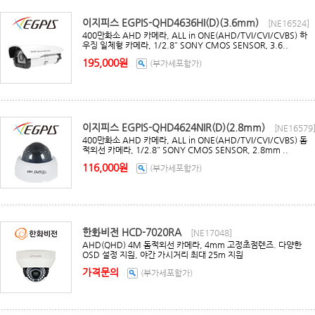
이지피스 EGPIS-QHD4636HI(D)(3.6mm)
[NE16524]
400만화소 AHD 카메라, ALL in ONE(AHD/TVI/CVI/CVBS) 하
우징 일체형 카메라, 1/2.8" SONY CMOS SENSOR, 3.6..
195,000원
(부가세포함가)
이지피스 EGPIS-QHD4624NIR(D)(2.8mm)
[NE16579
400만화소 AHD 카메라, ALL in ONE(AHD/TVI/CVI/CVBS) 돔
적외선 카메라, 1/2.8" SONY CMOS SENSOR, 2.8mm ..
116,000원
(부가세포함가)
한화비전 HCD-7020RA
[NE17048]
AHD(QHD) 4M 돔적외선 카메라, 4mm 고정초점렌즈. 다양한
OSD 설정 지원, 야간 가시거리 최대 25m 지원
가격문의
(부가세포함가)