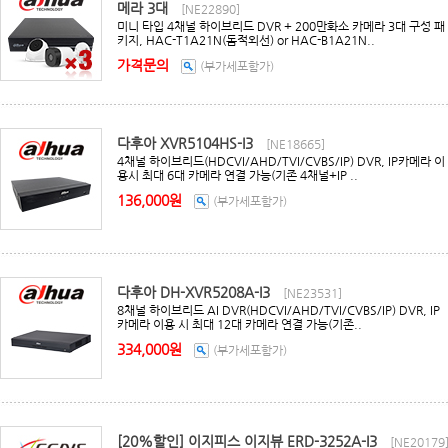
메라 3대
[NE22890]
미니 타입 4채널 하이브리드 DVR + 200만화소 카메라 3대 구성 패
키지, HAC-T1A21N(돔적외선) or HAC-B1A21N..
가격문의
(부가세포함가)
다후아 XVR5104HS-I3
[NE18665]
4채널 하이브리드(HDCVI/AHD/TVI/CVBS/IP) DVR, IP카메라 이
용시 최대 6대 카메라 연결 가능(기존 4채널+IP ..
136,000원
(부가세포함가)
다후아 DH-XVR5208A-I3
[NE23531]
8채널 하이브리드 AI DVR(HDCVI/AHD/TVI/CVBS/IP) DVR, IP
카메라 이용 시 최대 12대 카메라 연결 가능(기존..
334,000원
(부가세포함가)
[20%할인] 이지피스 이지뷰 ERD-3252A-I3
[NE20179