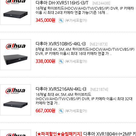
다후아 DH-XVR5116HS-I3/T
[NE24438]
16채널 하이브리드(HDCVI/AHD/TVI/CVBS/IP) DVR, IP 카메라
이용 시 최대 24대 카메라 연결 가능(기존 16채 ..
345,000원
(부가세포함가)
다후아 XVR5108HS-4KL-I3
[NE21873]
8채널 최대 4K,5M,4M 하이브리드(HDCVI/AHD/TVI/CVBS/IP)
DVR, IP 카메라 이용시 최대 16대 카메라 연결 가 ..
338,000원
(부가세포함가)
다후아 XVR5216AN-4KL-I3
[NE21874]
16채널 최대 4K,5M,4M 하이브리드
(HDCVI/AHD/TVI/CVBS/IP) DVR, IP 카메라 이용시 최대 32대
카메라 연결 가..
667,000원
(부가세포함가)
[★파격할인★슬림패키지]
다후아 XVR1B04H-I+2MP 