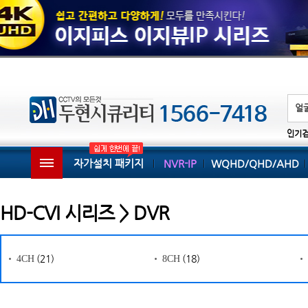
인기
자가설치 패키지
NVR-IP
WQHD/QHD/AHD
HD-CVI 시리즈 > DVR
(21)
(18)
4CH
8CH