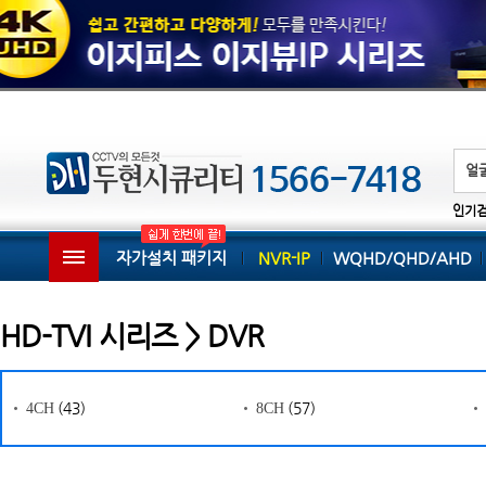
인기
자가설치 패키지
NVR-IP
WQHD/QHD/AHD
HD-TVI 시리즈 > DVR
(43)
(57)
4CH
8CH