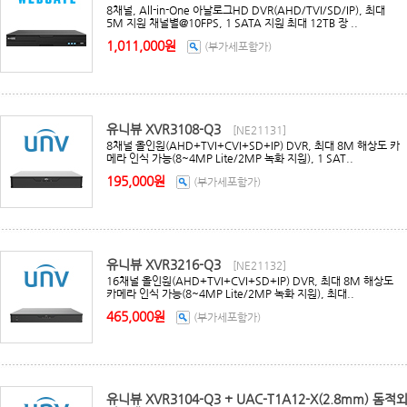
8채널, All-in-One 아날로그HD DVR(AHD/TVI/SD/IP), 최대
5M 지원 채널별@10FPS, 1 SATA 지원 최대 12TB 장 ..
1,011,000원
(부가세포함가)
유니뷰 XVR3108-Q3
[NE21131]
8채널 올인원(AHD+TVI+CVI+SD+IP) DVR, 최대 8M 해상도 카
메라 인식 가능(8~4MP Lite/2MP 녹화 지원), 1 SAT..
195,000원
(부가세포함가)
유니뷰 XVR3216-Q3
[NE21132]
16채널 올인원(AHD+TVI+CVI+SD+IP) DVR, 최대 8M 해상도
카메라 인식 가능(8~4MP Lite/2MP 녹화 지원), 최대..
465,000원
(부가세포함가)
유니뷰 XVR3104-Q3 + UAC-T1A12-X(2.8mm) 돔적