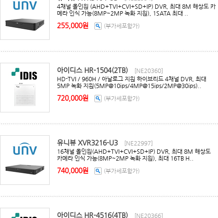
4채널 올인원 (AHD+TVI+CVI+SD+IP) DVR, 최대 8M 해상도 카
메라 인식 가능(8MP~2MP 녹화 지원), 1SATA 최대 ..
255,000원
(부가세포함가)
아이디스 HR-1504(2TB)
[NE20360]
HD-TVI / 960H / 아날로그 지원 하이브리드 4채널 DVR, 최대
5MP 녹화 지원(5MP@10ips/4MP@15ips/2MP@30ips)..
720,000원
(부가세포함가)
유니뷰 XVR3216-U3
[NE22997]
16채널 올인원(AHD+TVI+CVI+SD+IP) DVR, 최대 8M 해상도
카메라 인식 가능(8MP~2MP 녹화 지원), 최대 16TB H..
740,000원
(부가세포함가)
아이디스 HR-4516(4TB)
[NE20366]