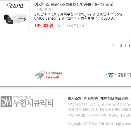
이지피스 EGPIS-EXHD2170VHI(2.8~12mm)
[NE18197]
210만 화소 EX-SDI 하우징 카메라, 1/2.8" 210만 화소 Sony
CMOS Sensor, 2.8~12mm 가변초점 렌즈, IR LED 3..
195,000원
(부가세포함가)
1
|
2
|
3
회사소개
|
이용약관
|
개인정보취급방침
|
사업자소재지:경기도 고양시 일산동구 일산
대표번호:1566-7418 | FAX:031-696-6486 | E-
사업자번호:128-85-55800 | 통신판매
Copyright (C) 두현시큐리티. All rights reser