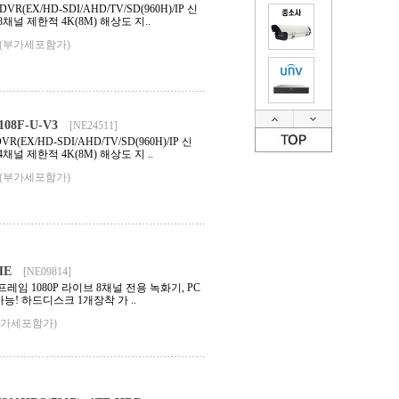
(EX/HD-SDI/AHD/TV/SD(960H)/IP 신
8채널 제한적 4K(8M) 해상도 지..
(부가세포함가)
8F-U-V3
[NE24511]
EX/HD-SDI/AHD/TV/SD(960H)/IP 신
채널 제한적 4K(8M) 해상도 지 ..
(부가세포함가)
HE
[NE09814]
0프레임 1080P 라이브 8채널 전용 녹화기, PC
능! 하드디스크 1개장착 가 ..
부가세포함가)