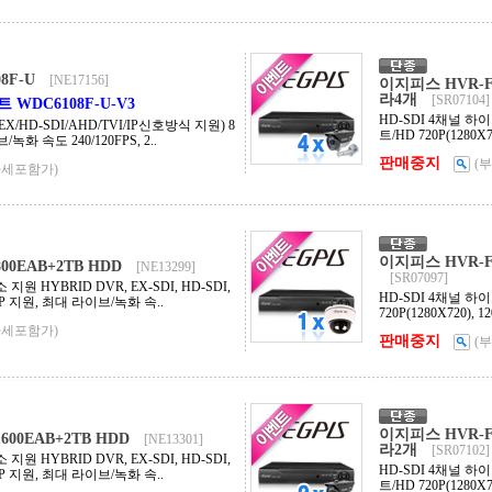
8F-U
[NE17156]
이지피스 HVR-F2
라4개
[SR07104]
WDC6108F-U-V3
HD-SDI 4채널 
X/HD-SDI/AHD/TVI/IP신호방식 지원) 8
트/HD 720P(1280X7
녹화 속도 240/120FPS, 2..
판매중지
(
가세포함가)
이지피스 HVR-F2
0EAB+2TB HDD
[NE13299]
[SR07097]
지원 HYBRID DVR, EX-SDI, HD-SDI,
HD-SDI 4채널 
D, IP 지원, 최대 라이브/녹화 속..
720P(1280X720), 
가세포함가)
판매중지
(
이지피스 HVR-F2
00EAB+2TB HDD
[NE13301]
라2개
[SR07102]
지원 HYBRID DVR, EX-SDI, HD-SDI,
HD-SDI 4채널 
D, IP 지원, 최대 라이브/녹화 속..
트/HD 720P(1280X7