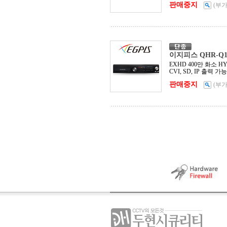
판매중지
(부
이지피스 QHR-Q16
EXHD 400만 화소 HYBR
CVI, SD, IP 출력 
판매중지
(부