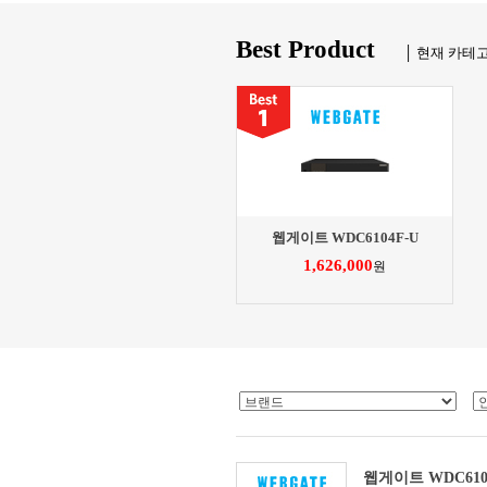
Best Product
│ 현재 카테
웹게이트 WDC6104F-U
1,626,000
원
웹게이트 WDC610