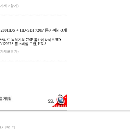
부가세포함가)
00HDS + HD-SDI 720P 돔카메라3개
하이브리드 녹화기와 720P 돔카메라세트/HD
120/120FPS 풀프레임 구현, HD-S..
부가세포함가)
두현시큐리티