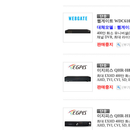
웹게이트 WDC610
대체모델 : 웹게이트 
400만 화소 유니버셜(E
채널 DVR, 최대 라이브/
판매중지
(부
이지피스 QHR-H80
최대 EXHD 400만 화소 
AHD, TVI, CVI, S
판매중지
(부
이지피스 QHR-H16
최대 EXHD 400만 화소 
AHD, TVI, CVI, S