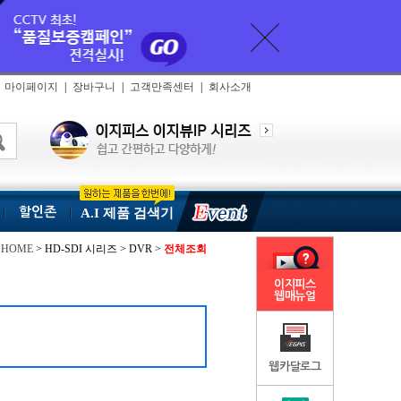
마이페이지
|
장바구니
|
고객만족센터
|
회사소개
할인존
A.I 제품 검색기
HOME
> HD-SDI 시리즈 > DVR >
전체조회
이지피스
웹매뉴얼
웹카달로그