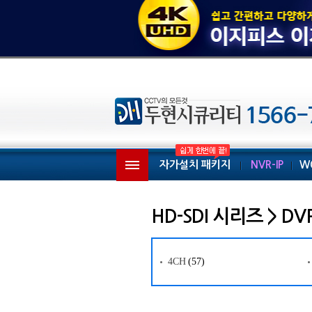
자가설치 패키지
NVR-IP
W
HD-SDI 시리즈 > DV
4CH
(57)