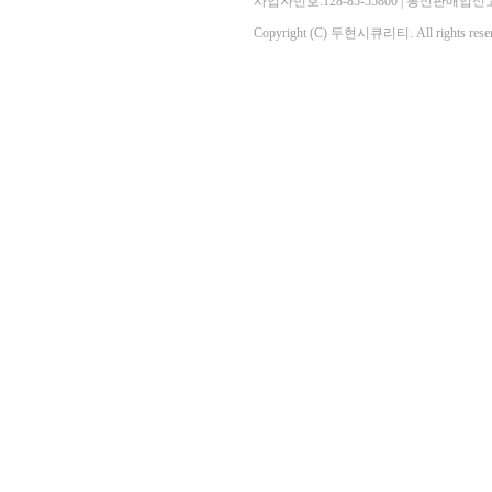
사업자번호:128-85-55800 | 통신판매
Copyright (C) 두현시큐리티. All rights reser