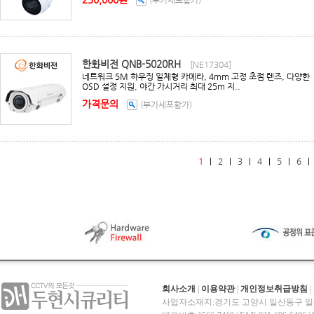
한화비전 QNB-5020RH
[NE17304]
네트워크 5M 하우징 일체형 카메라, 4mm 고정 초점 렌즈, 다양한
OSD 설정 지원, 야간 가시거리 최대 25m 지..
가격문의
(부가세포함가)
1
|
2
|
3
|
4
|
5
|
6
회사소개
|
이용약관
|
개인정보취급방침
|
사업자소재지:경기도 고양시 일산동구 일산