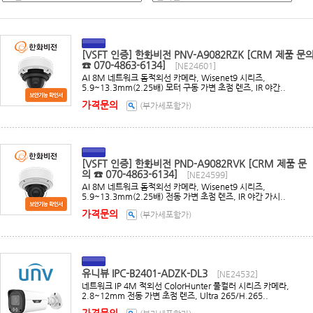
[VSFT 인증] 한화비전 PNV-A9082RZK [CRM 제품 문
☎ 070-4863-6134]
[NE24601]
AI 8M 네트워크 돔적외선 카메라, Wisenet9 시리즈,
5.9~13.3mm(2.25배) 모터 구동 가변 초점 렌즈, IR 야간..
가격문의
(부가세포함가)
[VSFT 인증] 한화비전 PND-A9082RVK [CRM 제품 문
의 ☎ 070-4863-6134]
[NE24599]
AI 8M 네트워크 돔적외선 카메라, Wisenet9 시리즈,
5.9~13.3mm(2.25배) 전동 가변 초점 렌즈, IR 야간 가시..
가격문의
(부가세포함가)
유니뷰 IPC-B2401-ADZK-DL3
[NE24532]
네트워크 IP 4M 적외선 ColorHunter 풀컬러 시리즈 카메라,
2.8~12mm 전동 가변 초점 렌즈, Ultra 265/H.265..