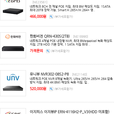
[NE23561]
네트워크 8CH 전 채널 POE 지원, 최대 8M 해상도 지원, 1SATA
최대 20TB 장착 가능, Smart H.265+/H.264+ 영..
466,000원
(부가세포함가)
한화비전 QRN-430S(2TB)
[NE18990]
네트워크 4채널 POE 내장형 NVR, 최대 8Megapixel 녹화 해상도
지원, 2TB HDD 기본 장착, 1 SATA 지원 최대 ..
가격문의
(부가세포함가)
유니뷰 NVR302-08S2-P8
[NE21140]
네트워크 POE NVR 8채널 녹화기, Ultra 265/H.265/H.264 압축
방식 지원, 최대 4K(8M) 해상도 녹화 지원, 입..
520,000원
(부가세포함가)
이지피스 이지뷰IP ERN-4116H2-P_V3(HDD 미포함)