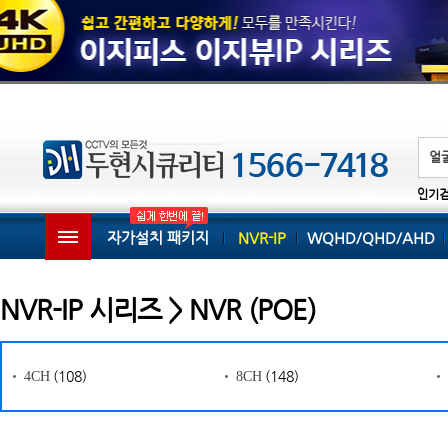
인기
자가설치 패키지
NVR-IP
WQHD/QHD/AHD
NVR-IP 시리즈 > NVR (POE)
(108)
(148)
4CH
8CH