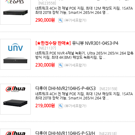
[NE23558]
네트워크 4CH 전 채널 POE 지원, 최대 12M 해상도 지원, 1SATA
최대 20TB 장착 가능, Smart H.265/H.264 영 ..
290,000원
(부가세포함가)
[★한정수량 판매★]
유니뷰 NVR301-04S3-P4
[NE21137]
네트워크 POE NVR 4채널 녹화기, Ultra 265/H.265/H.264 압축
방식 지원, 최대 4K(8M) 해상도 녹화지원, 입 ..
230,000원
(부가세포함가)
다후아 DHI-NVR2104HS-P-4KS3
[NE23159]
네트워크 4CH 전 채널 POE 지원, 최대 12M 해상도 지원, 1SATA
최대 20TB 장착 가능, Smart H.265/H.264 영 ..
219,000원
(부가세포함가)
다후아 DHI-NVR1104HS-P-S3/H
[NE23518]