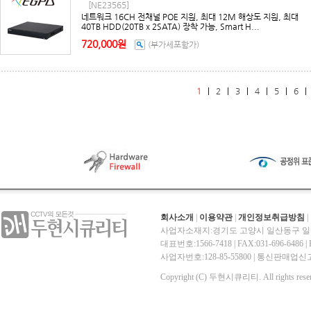
[NE23565]
네트워크 16CH 전채널 POE 지원, 최대 12M 해상도 지원, 최대
40TB HDD(20TB x 2SATA) 장착 가능, Smart H...
720,000원
(부가세포함가)
1
|
2
|
3
|
4
|
5
|
6
회사소개
|
이용약관
|
개인정보취급방침
|
사업자소재지:경기도 고양시 일산동구 일산
대표번호:1566-7418 | FAX:031-696-6486 | E-
사업자번호:128-85-55800 | 통신판매
Copyright (C) 두현시큐리티. All rights reser