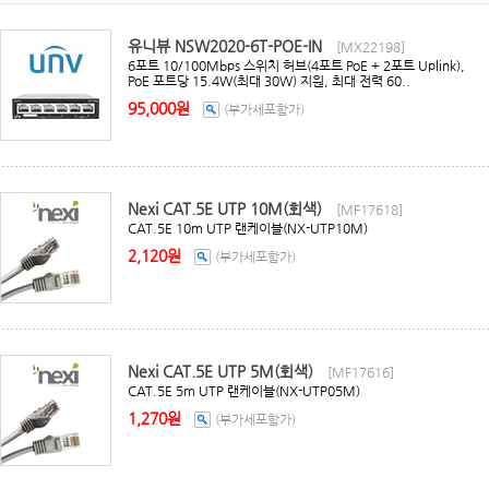
유니뷰 NSW2020-6T-POE-IN
[MX22198]
6포트 10/100Mbps 스위치 허브(4포트 PoE + 2포트 Uplink),
PoE 포트당 15.4W(최대 30W) 지원, 최대 전력 60..
95,000원
(부가세포함가)
Nexi CAT.5E UTP 10M(회색)
[MF17618]
CAT.5E 10m UTP 랜케이블(NX-UTP10M)
2,120원
(부가세포함가)
Nexi CAT.5E UTP 5M(회색)
[MF17616]
CAT.5E 5m UTP 랜케이블(NX-UTP05M)
1,270원
(부가세포함가)