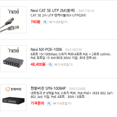
Nexi CAT.5E UTP 2M(회색)
[MF17614]
CAT.5E 2m UTP 랜케이블(NX-UTP02M)
740원
(부가세포함가)
Nexi NX-POE-1006
[MX18070]
6포트 10/100Mbps 스위치 허브(4포트 PoE + 2포트 Uplink),
PoE 포트당 15.4W(최대 30W) 지원, 최대 전력 60..
48,400원
(부가세포함가)
한화비전 SPN-10084P
[MX22448]
네트워크 IP 8채널 PoE 스위치 허브, PoE/PoE+ (IEEE 802.3af /
802.3at) 지원, PoE 4포트 : 30W / 8포트 : ..
가격문의
(부가세포함가)