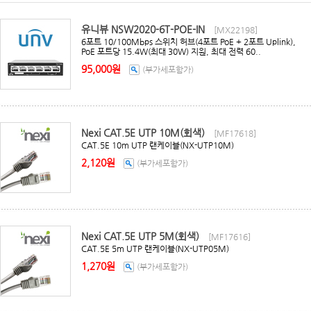
유니뷰 NSW2020-6T-POE-IN
[MX22198]
6포트 10/100Mbps 스위치 허브(4포트 PoE + 2포트 Uplink),
PoE 포트당 15.4W(최대 30W) 지원, 최대 전력 60..
95,000원
(부가세포함가)
Nexi CAT.5E UTP 10M(회색)
[MF17618]
CAT.5E 10m UTP 랜케이블(NX-UTP10M)
2,120원
(부가세포함가)
Nexi CAT.5E UTP 5M(회색)
[MF17616]
CAT.5E 5m UTP 랜케이블(NX-UTP05M)
1,270원
(부가세포함가)