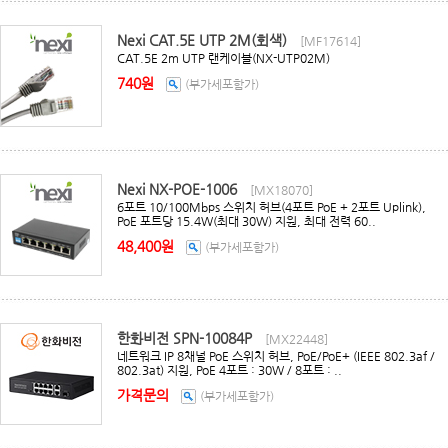
Nexi CAT.5E UTP 2M(회색)
[MF17614]
CAT.5E 2m UTP 랜케이블(NX-UTP02M)
740원
(부가세포함가)
Nexi NX-POE-1006
[MX18070]
6포트 10/100Mbps 스위치 허브(4포트 PoE + 2포트 Uplink),
PoE 포트당 15.4W(최대 30W) 지원, 최대 전력 60..
48,400원
(부가세포함가)
한화비전 SPN-10084P
[MX22448]
네트워크 IP 8채널 PoE 스위치 허브, PoE/PoE+ (IEEE 802.3af /
802.3at) 지원, PoE 4포트 : 30W / 8포트 : ..
가격문의
(부가세포함가)