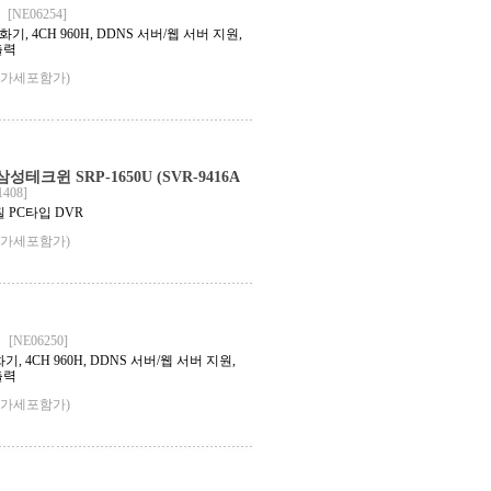
[NE06254]
기, 4CH 960H, DDNS 서버/웹 서버 지원,
출력
부가세포함가)
크윈 SRP-1650U (SVR-9416A
1408]
질 PC타입 DVR
부가세포함가)
[NE06250]
, 4CH 960H, DDNS 서버/웹 서버 지원,
출력
부가세포함가)