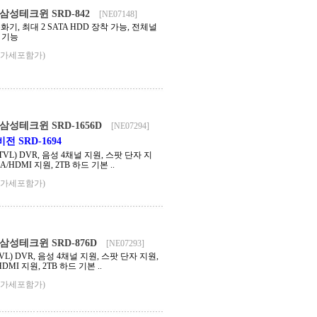
성테크윈 SRD-842
[NE07148]
녹화기, 최대 2 SATA HDD 장착 가능, 전체널
 기능
부가세포함가)
성테크윈 SRD-1656D
[NE07294]
전 SRD-1694
00TVL) DVR, 음성 4채널 지원, 스팟 단자 지
GA/HDMI 지원, 2TB 하드 기본 ..
부가세포함가)
성테크윈 SRD-876D
[NE07293]
0TVL) DVR, 음성 4채널 지원, 스팟 단자 지원,
HDMI 지원, 2TB 하드 기본 ..
부가세포함가)