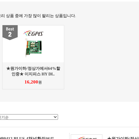
고리 상품 중에 가장 많이 팔리는 상품입니다.
★원가이하/정상가에서64%할
인중★ 이지피스 HY DI..
16,200
원
DB0412 PLUS 4채널확장보드
★원가이하/정상