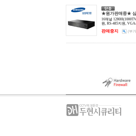
★원가판매중★ 삼성
16채널 1280H(1000
원, RS-485지원, VGA
판매중지
(부