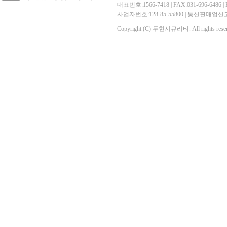
대표번호:1566-7418 | FAX:031-696-6486 | E-
사업자번호:128-85-55800 | 통신판매
Copyright (C) 두현시큐리티. All rights reser