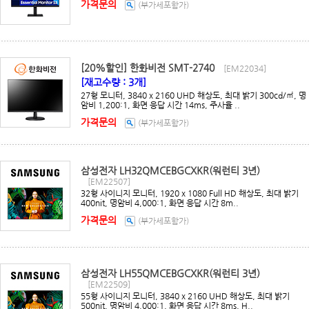
가격문의
(부가세포함가)
[20%할인] 한화비전 SMT-2740
[EM22034]
[재고수량 : 3개]
27형 모니터, 3840 x 2160 UHD 해상도, 최대 밝기 300cd/㎡, 명
암비 1,200:1, 화면 응답 시간 14ms, 주사율 ..
가격문의
(부가세포함가)
삼성전자 LH32QMCEBGCXKR(워런티 3년)
[EM22507]
32형 사이니지 모니터, 1920 x 1080 Full HD 해상도, 최대 밝기
400nit, 명암비 4,000:1, 화면 응답 시간 8m..
가격문의
(부가세포함가)
삼성전자 LH55QMCEBGCXKR(워런티 3년)
[EM22509]
55형 사이니지 모니터, 3840 x 2160 UHD 해상도, 최대 밝기
500nit, 명암비 4,000:1, 화면 응답 시간 8ms, H..