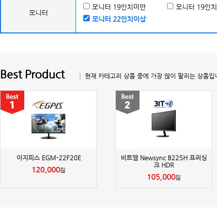
모니터 19인치미만
모니터 19인치
모니터
모니터 22인치이상
Best Product
│ 현재 카테고리 상품 중에 가장 많이 팔리는 상품입
이지피스 EGM-22F20E
비트엠 Newsync B225H 프리싱
크 HDR
120,000
원
105,000
원