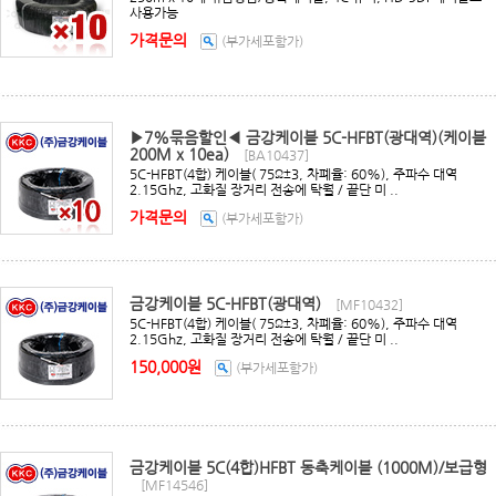
사용가능
가격문의
(부가세포함가)
▶7%묶음할인◀ 금강케이블 5C-HFBT(광대역)(케이블
200M x 10ea)
[BA10437]
5C-HFBT(4합) 케이블( 75Ω±3, 차폐율: 60%), 주파수 대역
2.15Ghz, 고화질 장거리 전송에 탁월 / 끝단 미 ..
가격문의
(부가세포함가)
금강케이블 5C-HFBT(광대역)
[MF10432]
5C-HFBT(4합) 케이블( 75Ω±3, 차폐율: 60%), 주파수 대역
2.15Ghz, 고화질 장거리 전송에 탁월 / 끝단 미 ..
150,000원
(부가세포함가)
금강케이블 5C(4합)HFBT 동축케이블 (1000M)/보급형
[MF14546]