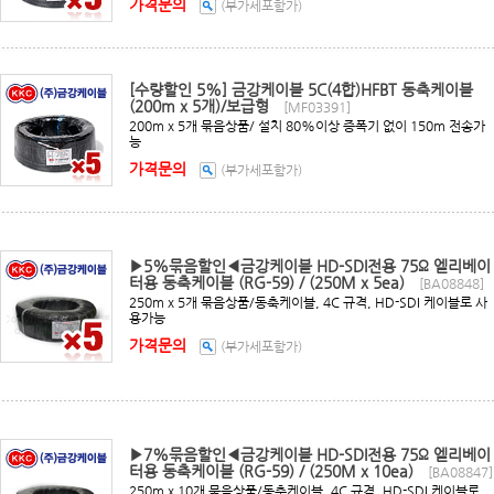
가격문의
(부가세포함가)
[수량할인 5%] 금강케이블 5C(4합)HFBT 동축케이블
(200m x 5개)/보급형
[MF03391]
200m x 5개 묶음상품/ 설치 80%이상 증폭기 없이 150m 전송가
능
가격문의
(부가세포함가)
▶5%묶음할인◀금강케이블 HD-SDI전용 75Ω 엘리베이
터용 동축케이블 (RG-59) / (250M x 5ea)
[BA08848]
250m x 5개 묶음상품/동축케이블, 4C 규격, HD-SDI 케이블로 사
용가능
가격문의
(부가세포함가)
▶7%묶음할인◀금강케이블 HD-SDI전용 75Ω 엘리베이
터용 동축케이블 (RG-59) / (250M x 10ea)
[BA08847]
250m x 10개 묶음상품/동축케이블, 4C 규격, HD-SDI 케이블로