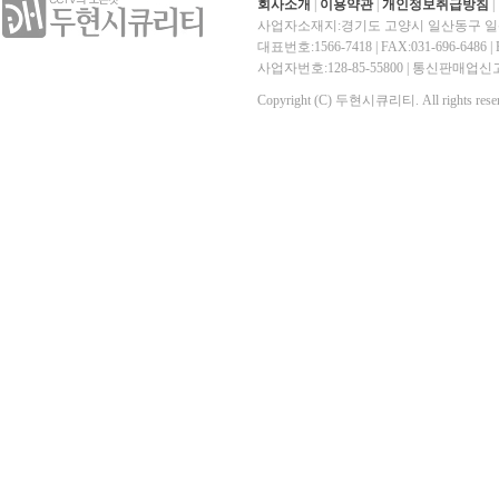
회사소개
|
이용약관
|
개인정보취급방침
|
사업자소재지:경기도 고양시 일산동구 일산
대표번호:1566-7418 | FAX:031-696-6486 | E-
사업자번호:128-85-55800 | 통신판매
Copyright (C) 두현시큐리티. All rights reser