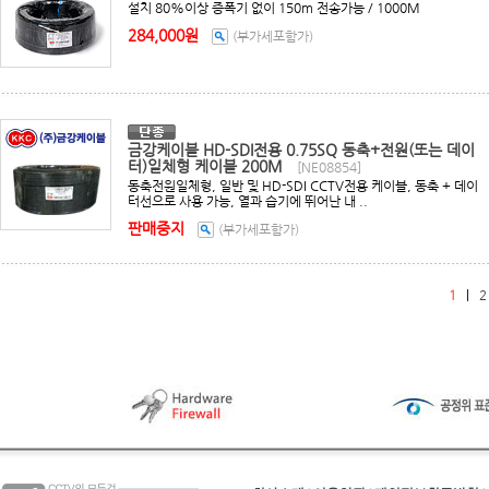
설치 80%이상 증폭기 없이 150m 전송가능 / 1000M
284,000원
(부가세포함가)
금강케이블 HD-SDI전용 0.75SQ 동축+전원(또는 데이
터)일체형 케이블 200M
[NE08854]
동축전원일체형, 일반 및 HD-SDI CCTV전용 케이블, 동축 + 데이
터선으로 사용 가능, 열과 습기에 뛰어난 내 ..
판매중지
(부가세포함가)
1
|
2