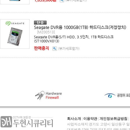
Seagate DVR용 1000GB(1TB) 하드디스크(저장장치)
[MZ00513]
Seagate DVR용(S/T) HDD, 3.5인치, 1TB 하드디스크
(ST1000VX013)
판매중지
(부가세포함가)
회사소개
|
이용약관
|
개인정보취급방침
|
사업자소재지:경기도 고양시 일산동구 일산
대표번호:1566-7418 | FAX:031-696-6486 | E-