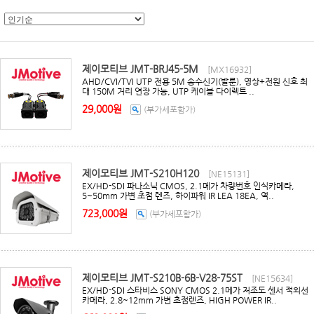
제이모티브 JMT-BRJ45-5M
[MX16932]
AHD/CVI/TVI UTP 전용 5M 송수신기(발룬), 영상+전원 신호 최
대 150M 거리 연장 가능, UTP 케이블 다이렉트 ..
29,000원
(부가세포함가)
제이모티브 JMT-S210H120
[NE15131]
EX/HD-SDI 파나소닉 CMOS, 2.1메가 차량번호 인식카메라,
5~50mm 가변 초점 렌즈, 하이파워 IR LEA 18EA, 역..
723,000원
(부가세포함가)
제이모티브 JMT-S210B-6B-V28-75ST
[NE15634]
EX/HD-SDI 스타비스 SONY CMOS 2.1메가 저조도 센서 적외선
카메라, 2.8~12mm 가변 초점렌즈, HIGH POWER IR..