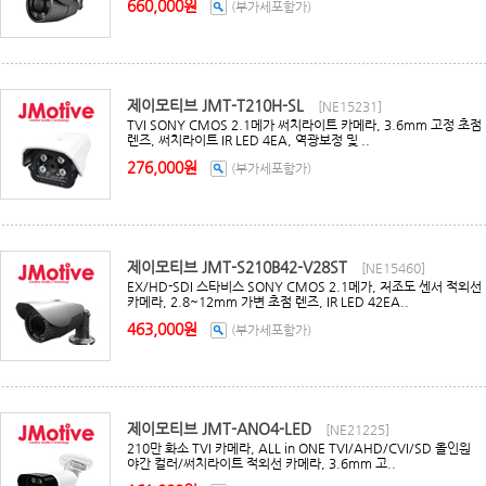
660,000원
(부가세포함가)
제이모티브 JMT-T210H-SL
[NE15231]
TVI SONY CMOS 2.1메가 써치라이트 카메라, 3.6mm 고정 초점
렌즈, 써치라이트 IR LED 4EA, 역광보정 및 ..
276,000원
(부가세포함가)
제이모티브 JMT-S210B42-V28ST
[NE15460]
EX/HD-SDI 스타비스 SONY CMOS 2.1메가, 저조도 센서 적외선
카메라, 2.8~12mm 가변 초점 렌즈, IR LED 42EA..
463,000원
(부가세포함가)
제이모티브 JMT-ANO4-LED
[NE21225]
210만 화소 TVI 카메라, ALL in ONE TVI/AHD/CVI/SD 올인원
야간 컬러/써치라이트 적외선 카메라, 3.6mm 고..