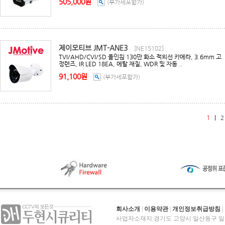
505,000원
(부가세포함가)
제이모티브 JMT-ANE3
[NE15102]
TVI/AHD/CVI/SD 올인원 130만 화소 적외선 카메라, 3.6mm 고
정렌즈, IR LED 18EA, 메탈 재질, WDR 및 자동 ..
91,100원
(부가세포함가)
1
|
2
회사소개
|
이용약관
|
개인정보취급방침
|
사업자소재지:경기도 고양시 일산동구 일산