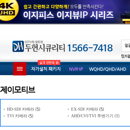
인기
자가설치 패키지
NVR-IP
WQHD/QHD/AHD
제이모티브
(5)
(5)
HD-SDI 카메라
EX-SDI 카메라
(5)
(1)
TVI 카메라
AHD/CVI/TVI 주변기기