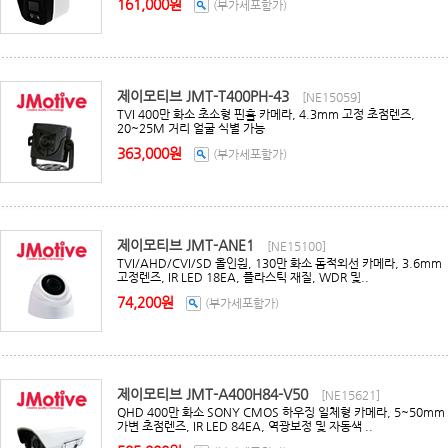
161,000원
(부가세포함가)
제이모티브 JMT-T400PH-43
[NE15059]
TVI 400만 화소 초소형 핀홀 카메라, 4.3mm 고정 초점렌즈,
20~25M 거리 얼굴 식별 가능
363,000원
(부가세포함가)
제이모티브 JMT-ANE1
[NE15100]
TVI/AHD/CVI/SD 올인원, 130만 화소 돔적외선 카메라, 3.6mm
고정렌즈, IR LED 18EA, 플라스틱 재질, WDR 및..
74,200원
(부가세포함가)
제이모티브 JMT-A400H84-V50
[NE15621]
QHD 400만 화소 SONY CMOS 하우징 일체형 카메라, 5~50mm
가변 초점렌즈, IR LED 84EA, 역광보정 및 자동색 ..