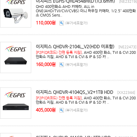
이지피스 EGPIS-QHD4548HI(D1)(3.6mm)
[NE23219]
QHD 400만화소 AHD 카메라, ALL in
ONE(AHD/TVI/CVI/CVBS) 미니 하우징 카메라, 1/2.5" 400만화
소 CMOS Sens..
110,000원
(부가세포함가)
이지피스 QHDVR-2104L_V2(HDD 미포함)
[NE22473]
[P2P(QR코드) 간편 등록 지원]
, AHD 400만 화소, TVI & CVI 200
만화소 지원, AHD & TVI & CVI & IP & SD 카 ..
160,000원
(부가세포함가)
이지피스 QHDVR-4104QS_V2+1TB HDD
[XX22344]
[P2P(QR코드) 간편 등록 지원]
, AHD 400만 화소, TVI & CVI 200
만화소 지원, AHD & TVI & CVI & IP & SD 카 ..
405,000원
(부가세포함가)