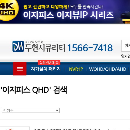
인기
자가설치 패키지
NVR-IP
WQHD/QHD/AHD
'이지피스 QHD' 검색