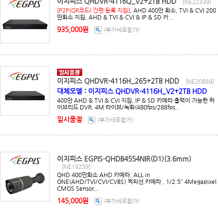
이지피스 QHDVR-4116Q_V2+2TB HDD
[NE22339]
[P2P(QR코드) 간편 등록 지원]
, AHD 400만 화소, TVI & CVI 200
만화소 지원, AHD & TVI & CVI & IP & SD 카 ..
935,000원
(부가세포함가)
이지피스 QHDVR-4116H_265+2TB HDD
[NE20889]
대체모델 : 이지피스 QHDVR-4116H_V2+2TB HDD
400만 AHD & TVI & CVI 지원, IP & SD 카메라 출력이 가능한 하
이브리드 DVR, 4M 라이브/녹화(480fps/288fps..
일시품절
(부가세포함가)
이지피스 EGPIS-QHDB4554NIR(D1)(3.6mm)
[NE19259]
QHD 400만화소 AHD 카메라, ALL in
ONE(AHD/TVI/CVI/CVBS) 적외선 카메라 , 1/2.5" 4Megapixel
CMOS Sensor,..
145,000원
(부가세포함가)