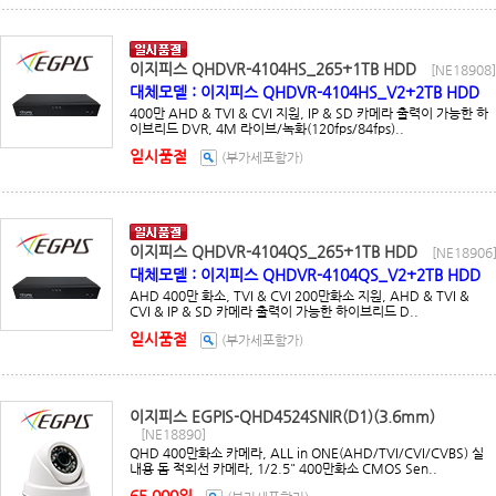
이지피스 QHDVR-4104HS_265+1TB HDD
[NE18908]
대체모델 : 이지피스 QHDVR-4104HS_V2+2TB HDD
400만 AHD & TVI & CVI 지원, IP & SD 카메라 출력이 가능한 하
이브리드 DVR, 4M 라이브/녹화(120fps/84fps)..
일시품절
(부가세포함가)
이지피스 QHDVR-4104QS_265+1TB HDD
[NE18906
대체모델 : 이지피스 QHDVR-4104QS_V2+2TB HDD
AHD 400만 화소, TVI & CVI 200만화소 지원, AHD & TVI &
CVI & IP & SD 카메라 출력이 가능한 하이브리드 D..
일시품절
(부가세포함가)
이지피스 EGPIS-QHD4524SNIR(D1)(3.6mm)
[NE18890]
QHD 400만화소 카메라, ALL in ONE(AHD/TVI/CVI/CVBS) 실
내용 돔 적외선 카메라, 1/2.5" 400만화소 CMOS Sen..