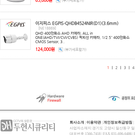
65,000원
(부가세포함가)
이지피스 EGPIS-QHDB4524NIR(D1)(3.6mm)
[NE18869]
QHD 400만화소 AHD 카메라, ALL in
ONE(AHD/TVI/CVI/CVBS) 적외선 카메라, 1/2.5" 400만화소
CMOS Sensor, 3..
124,000원
(부가세포함가)
1
|
2
|
3
|
4
회사소개
|
이용약관
|
개인정보취급방침
|
사업자소재지:경기도 고양시 일산동구 일산
대표번호:1566-7418 | FAX:031-696-6486 | E-