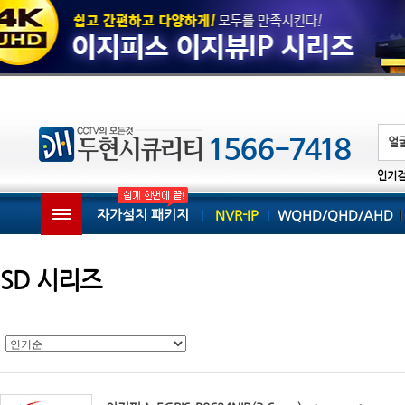
인기
자가설치 패키지
NVR-IP
WQHD/QHD/AHD
SD 시리즈