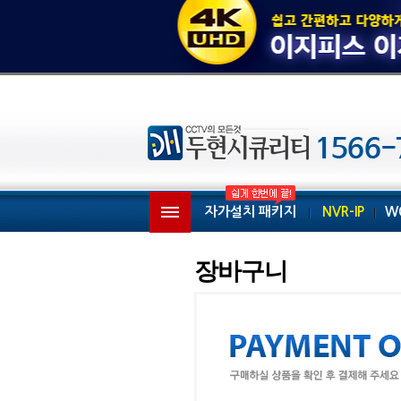
자가설치 패키지
NVR-IP
W
장바구니