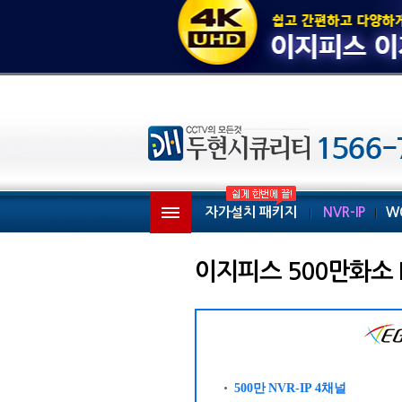
자가설치 패키지
NVR-IP
W
이지피스 500만화소 N
500만
NVR-IP 4채널