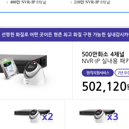
400만 NVR-IP
8채널
210만 NVR-IP
8채널
 선명한 화질로 어떤 곳이든 현존 최고 화질 구현 가능한 실내감시카
500만화소 4채널
NVR-IP 실내용 패
502,120