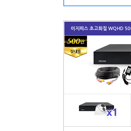
이지피스 초고화질 WQHD 5