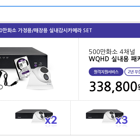
00만화소 가정용/매장용 실내감시카메라 SET
500만화소 4채널
WQHD 실내용 패
338,800