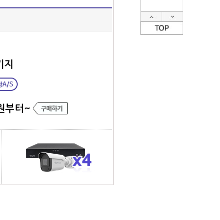
키지
원부터~