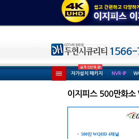
자가설치 패키지
NVR-IP
W
이지피스 500만화소 
500만
WQHD 4채널