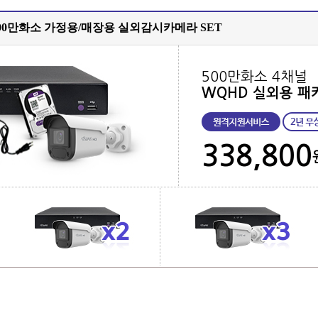
00만화소 가정용/매장용 실외감시카메라 SET
500만화소 4채널
WQHD 실외용 패
338,800