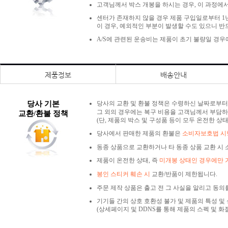
고객님께서 박스 개봉을 하시는 경우, 이 과정에서
센터가 존재하지 않을 경우 제품 구입일로부터 1년
이 경우, 예외적인 부분이 발생할 수도 있으니 반
A/S에 관련된 운송비는 제품이 초기 불량일 경
제품정보
배송안내
당사 기본
당사의 교환 및 환불 정책은 수령하신 날짜로부
그 외의 경우에는 복구 비용을 고객님께서 부담하
교환/환불 정책
(단, 제품의 박스 및 구성품 등이 모두 온전한 상
당사에서 판매한 제품의 환불은
소비자보호법 시행
동종 상품으로 교환하거나 타 동종 상품 교환 시 
제품이 온전한 상태, 즉
미개봉 상태인 경우에만 
봉인 스티커 훼손 시
교환/반품이 제한됩니다.
주문 제작 상품은 출고 전 그 사실을 알리고 동의
기기들 간의 상호 호환성 불가 및 제품의 특성 및
(상세페이지 및 DDNS를 통해 제품의 스펙 및 화