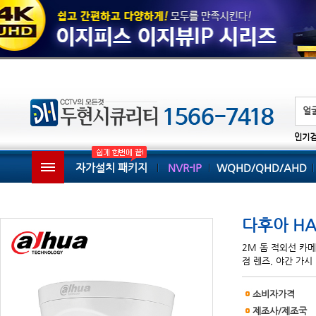
인기
자가설치 패키지
NVR-IP
WQHD/QHD/AHD
다후아 HA
2M 돔 적외선 카메라,
점 렌즈, 야간 가시
소비자가격
제조사/제조국