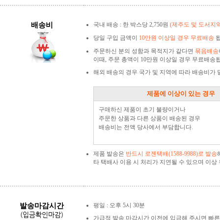
배송비
국내 배송 : 한 박스당 2,750원
(제주도 및 도서지
당일 구입 금액이
10만원 이상일 경우 무료배송
됩
주문하신 분의 성함과 목적지가 같다면
묶음배송
이때, 주문 총액이 10만원 이상일 경우 무료배송
해외 배송의 경우 국가 및 지역에 따라 배송비가
제품에 이상이 있는 경우
구매하신 제품이 초기 불량이거나
주문한 상품과 다른 상품이 배송된 경우
배송비는 전액 당사에서 부담합니다.
제품 발송은
반드시 로젠택배(1588-9988)로 발송
타 택배사 이용 시 처리가 지연될 수 있으며 이
발송마감시간
평일 : 오후 5시 30분
(입금확인마감)
가급적 발송 마감시간 이전에 입금해 주시면 빠른