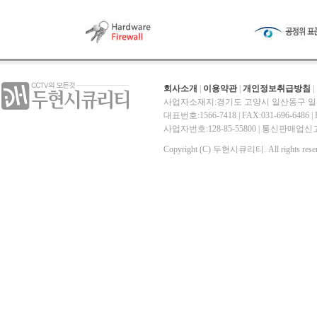
회사소개
|
이용약관
|
개인정보취급방침
|
사업자소재지:경기도 고양시 일산동구 일산
대표번호:1566-7418 | FAX:031-696-6486 | E-
사업자번호:128-85-55800 | 통신판매
Copyright (C) 두현시큐리티. All rights reser