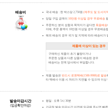
배송비
국내 배송 : 한 박스당 2,750원
(제주도 및 도서지
당일 구입 금액이
10만원 이상일 경우 무료배송
됩
주문하신 분의 성함과 목적지가 같다면
묶음배송
이때, 주문 총액이 10만원 이상일 경우 무료배송
해외 배송의 경우 국가 및 지역에 따라 배송비가
제품에 이상이 있는 경우
구매하신 제품이 초기 불량이거나
주문한 상품과 다른 상품이 배송된 경우
배송비는 전액 당사에서 부담합니다.
제품 발송은
반드시 로젠택배(1588-9988)로 발송
타 택배사 이용 시 처리가 지연될 수 있으며 이
발송마감시간
평일 : 오후 5시 30분
(입금확인마감)
가급적 발송 마감시간 이전에 입금해 주시면 빠른