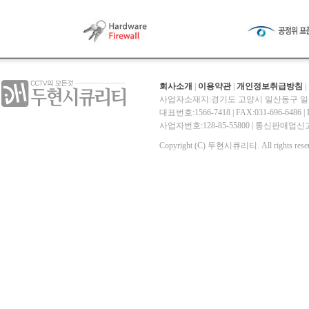
회사소개
|
이용약관
|
개인정보취급방침
|
사업자소재지:경기도 고양시 일산동구 일산
대표번호:1566-7418 | FAX:031-696-6486 | E-
사업자번호:128-85-55800 | 통신판매
Copyright (C) 두현시큐리티. All rights reser