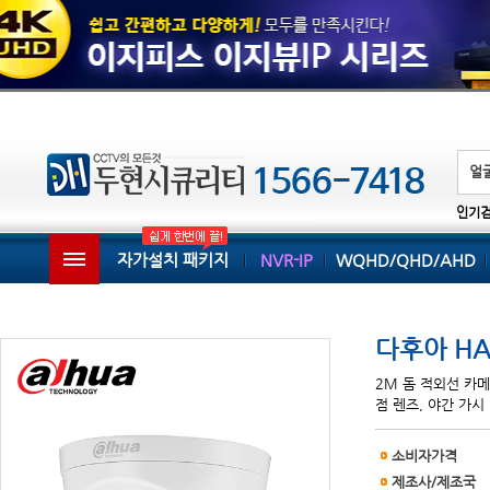
인기
자가설치 패키지
NVR-IP
WQHD/QHD/AHD
다후아 HA
2M 돔 적외선 카메라,
점 렌즈, 야간 가시
소비자가격
제조사/제조국