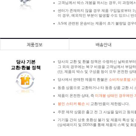
고객님께서 박스 개봉을 하시는 경우, 이 과정에서
센터가 존재하지 않을 경우 제품 구입일로부터 1년
이 경우, 예외적인 부분이 발생할 수도 있으니 반
A/S에 관련된 운송비는 제품이 초기 불량일 경
제품정보
배송안내
당사 기본
당사의 교환 및 환불 정책은 수령하신 날짜로부
그 외의 경우에는 복구 비용을 고객님께서 부담하
교환/환불 정책
(단, 제품의 박스 및 구성품 등이 모두 온전한 상
당사에서 판매한 제품의 환불은
소비자보호법 시행
동종 상품으로 교환하거나 타 동종 상품 교환 시 
제품이 온전한 상태, 즉
미개봉 상태인 경우에만 
봉인 스티커 훼손 시
교환/반품이 제한됩니다.
주문 제작 상품은 출고 전 그 사실을 알리고 동의
기기들 간의 상호 호환성 불가 및 제품의 특성 및
(상세페이지 및 DDNS를 통해 제품의 스펙 및 화