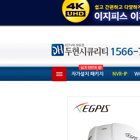
자가설치 패키지
NVR-IP
W