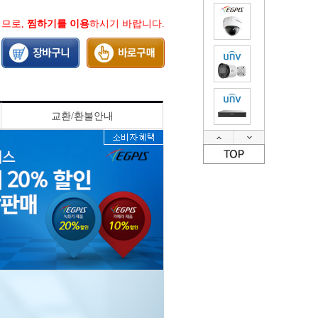
지므로,
찜하기를 이용
하시기 바랍니다.
교환/환불안내