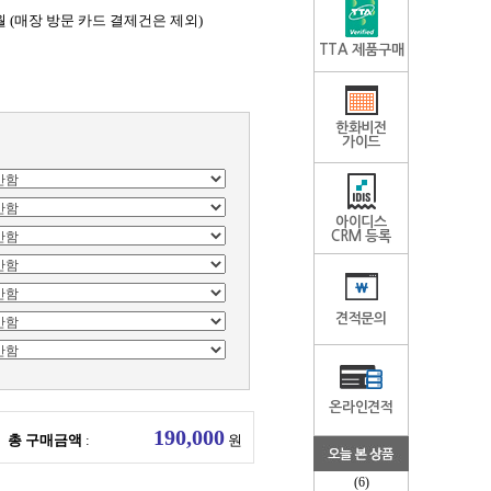
월 (매장 방문 카드 결제건은 제외)
TTA 제품구매
한화비전
가이드
아이디스
CRM 등록
견적문의
온라인견적
총 구매금액
:
원
(6)