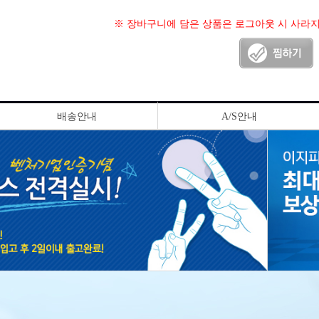
※ 장바구니에 담은 상품은 로그아웃 시 사라
배송안내
A/S안내