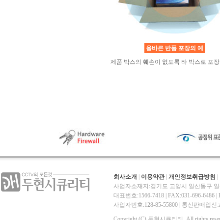
올바른 반품 포장의 예
제품 박스의 훼손이 없도록 타 박스로 포장
회사소개
|
이용약관
|
개인정보취급방침
|
사업자소재지:경기도 고양시 일산동구 일산
대표번호:1566-7418 | FAX:031-696-6486 | E-
사업자번호:128-85-55800 | 통신판매
Copyright (C) 두현시큐리티. All rights reser