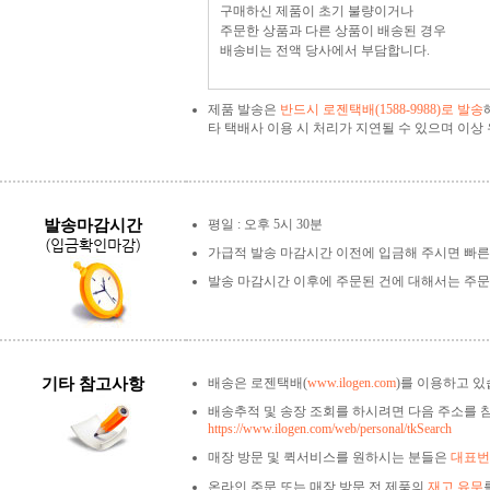
구매하신 제품이 초기 불량이거나
주문한 상품과 다른 상품이 배송된 경우
배송비는 전액 당사에서 부담합니다.
제품 발송은
반드시 로젠택배(1588-9988)로 발송
타 택배사 이용 시 처리가 지연될 수 있으며 이
발송마감시간
평일 : 오후 5시 30분
(입금확인마감)
가급적 발송 마감시간 이전에 입금해 주시면 빠른
발송 마감시간 이후에 주문된 건에 대해서는 주문
기타 참고사항
배송은 로젠택배(
www.ilogen.com
)를 이용하고 있
배송추적 및 송장 조회를 하시려면 다음 주소를 
https://www.ilogen.com/web/personal/tkSearch
매장 방문 및 퀵서비스를 원하시는 분들은
대표번호
온라인 주문 또는 매장 방문 전 제품의
재고 유무