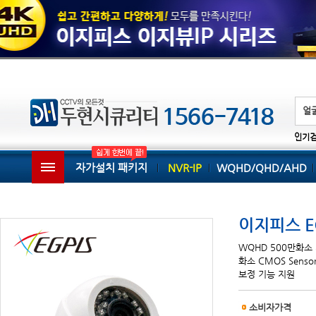
인기
자가설치 패키지
NVR-IP
WQHD/QHD/AHD
이지피스 EG
WQHD 500만화소 카
화소 CMOS Senso
보정 기능 지원
소비자가격