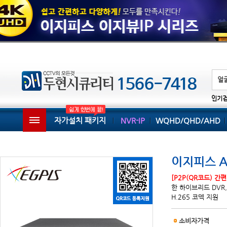
인기
자가설치 패키지
NVR-IP
WQHD/QHD/AHD
이지피스 AH
[P2P(QR코드) 간
한 하이브리드 DVR, 
H.265 코덱 지원
소비자가격