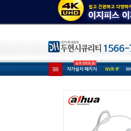
자가설치 패키지
NVR-IP
W