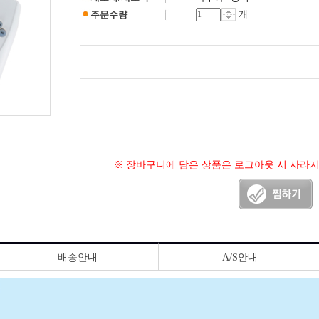
개
주문수량
※ 장바구니에 담은 상품은 로그아웃 시 사라
배송안내
A/S안내