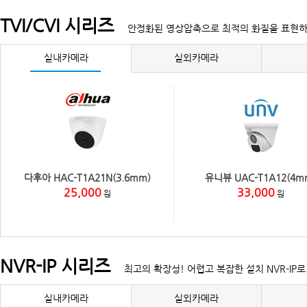
TVI/CVI 시리즈
안정화된 영상압축으로 최적의 화질을 표현
실내카메라
실외카메라
다후아 HAC-T1A21N(3.6mm)
유니뷰 UAC-T1A12(4m
25,000
33,000
원
원
NVR-IP 시리즈
최고의 확장성! 어렵고 복잡한 설치 NVR-IP
실내카메라
실외카메라