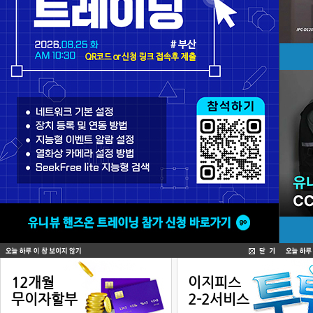
소비자 서비스
12개월
이지피스
무이자할부
2-2서비스