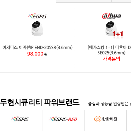
이지피스 이지뷰IP END-205SR(3.6mm)
[메가쇼킹 1+1] 다후아 D
SE025(3.6mm)
98,000
원
가격문의
두현시큐리티 파워브랜드
품질과 성능을 인정받은 