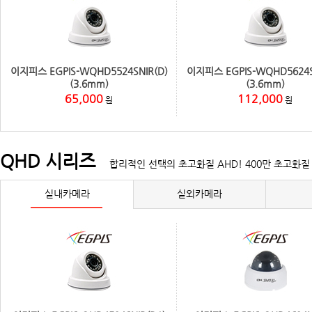
이지피스 EGPIS-WQHD5524SNIR(D)
이지피스 EGPIS-WQHD5624S
(3.6mm)
(3.6mm)
65,000
112,000
원
원
QHD 시리즈
합리적인 선택의 초고화질 AHD! 400만 초고화질 
실내카메라
실외카메라