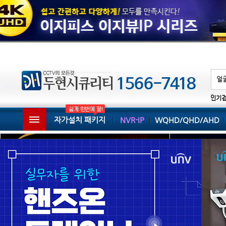
인기
자가설치 패키지
NVR-IP
WQHD/QHD/AHD