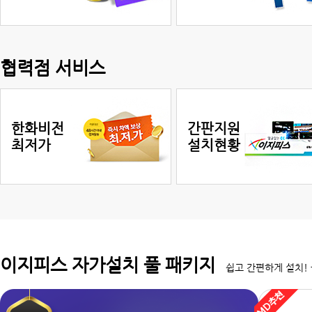
협력점 서비스
한화비전
간판지원
최저가
설치현황
이지피스 자가설치 풀 패키지
쉽고 간편하게 설치! 