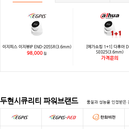
이지피스 이지뷰IP END-205SR(3.6mm)
[메가쇼킹 1+1] 다후아 D
SE025(3.6mm)
98,000
원
가격문의
두현시큐리티 파워브랜드
품질과 성능을 인정받은 