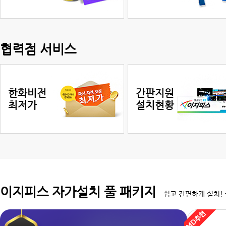
협력점 서비스
한화비전
간판지원
최저가
설치현황
이지피스 자가설치 풀 패키지
쉽고 간편하게 설치! 