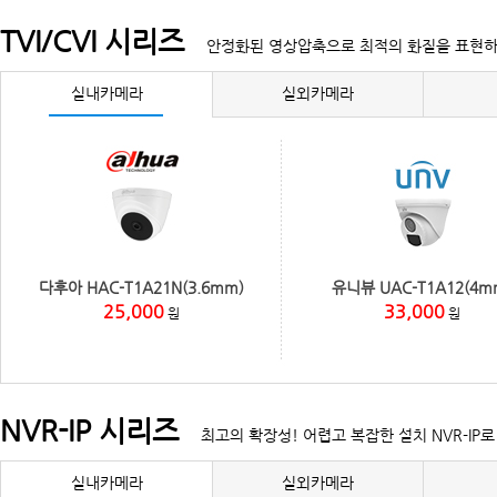
TVI/CVI 시리즈
안정화된 영상압축으로 최적의 화질을 표현
실내카메라
실외카메라
다후아 HAC-T1A21N(3.6mm)
유니뷰 UAC-T1A12(4m
25,000
33,000
원
원
NVR-IP 시리즈
최고의 확장성! 어렵고 복잡한 설치 NVR-IP
실내카메라
실외카메라