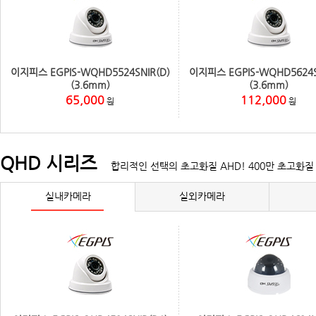
이지피스 EGPIS-WQHD5524SNIR(D)
이지피스 EGPIS-WQHD5624S
(3.6mm)
(3.6mm)
65,000
112,000
원
원
QHD 시리즈
합리적인 선택의 초고화질 AHD! 400만 초고화질 
실내카메라
실외카메라