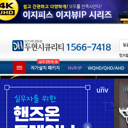
인기
자가설치 패키지
NVR-IP
WQHD/QHD/AHD