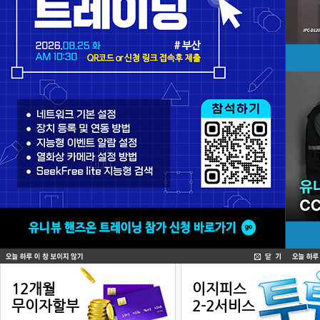
소비자 서비스
12개월
이지피스
무이자할부
2-2서비스