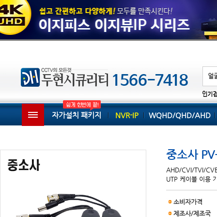
인기
자가설치 패키지
NVR-IP
WQHD/QHD/AHD
중소사 PV
AHD/CVI/TVI/C
UTP 케이블 이용 
소비자가격
제조사/제조국