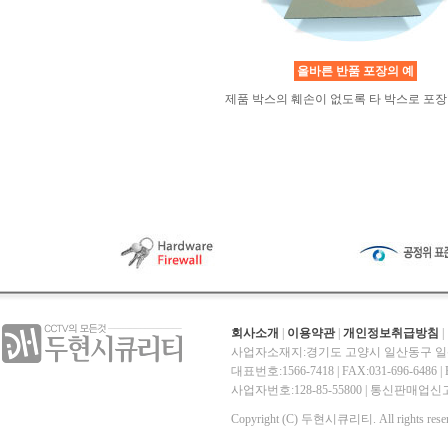
올바른 반품 포장의 예
제품 박스의 훼손이 없도록 타 박스로 포장
회사소개
|
이용약관
|
개인정보취급방침
|
사업자소재지:경기도 고양시 일산동구 일산
대표번호:1566-7418 | FAX:031-696-6486 | E-
사업자번호:128-85-55800 | 통신판매
Copyright (C) 두현시큐리티. All rights reser