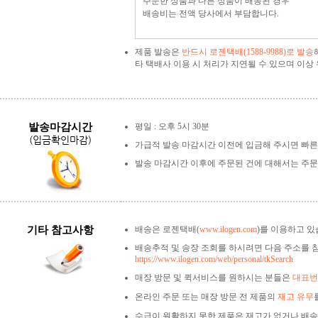
주문한 상품과 다른 상품이 배송된 경우
배송비는 전액 당사에서 부담합니다.
제품 발송은
반드시 로젠택배(1588-9988)로 발송
타 택배사 이용 시 처리가 지연될 수 있으며 이
발송마감시간
평일 : 오후 5시 30분
(입금확인마감)
가급적 발송 마감시간 이전에 입금해 주시면 빠른
발송 마감시간 이후에 주문된 건에 대해서는 주문
기타 참고사항
배송은 로젠택배(
www.ilogen.com
)를 이용하고 있
배송추적 및 송장 조회를 하시려면 다음 주소를 
https://www.ilogen.com/web/personal/tkSearch
매장 방문 및 퀵서비스를 원하시는 분들은
대표번호
온라인 주문 또는 매장 방문 전 제품의
재고 유무
수급이 원활하지 못한 제품은 재고가 없거나 배송