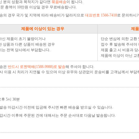
신 분의 성함과 목적지가 같다면
묶음배송
이 됩니다.
주문 총액이 10만원 이상일 경우 무료배송됩니다.
송의 경우 국가 및 지역에 따라 배송비가 달라지므로
대표번호 1566-7418
로 문의하시기
제품에 이상이 있는 경우
제품
하신 제품이 초기 불량이거나
단순 변심에 의한 교환
 상품과 다른 상품이 배송된 경우
접수 후 발송해 주셔야 
비는 전액 당사에서 부담합니다.
제품 출고 시 비용과 당
제품에 이상이 아닌 교
발송은
반드시 로젠택배(1588-9988)로 발송
해 주셔야 합니다.
사 이용 시 처리가 지연될 수 있으며 이상 유무와 상관없이 운송비를 고객님께서 부담
오후 5시 30분
발송 마감시간 이전에 입금해 주시면 빠른 배송을 받으실 수 있습니다.
감시간 이후에 주문된 건에 대해서는 주문 순서대로 다음날 발송됩니다.