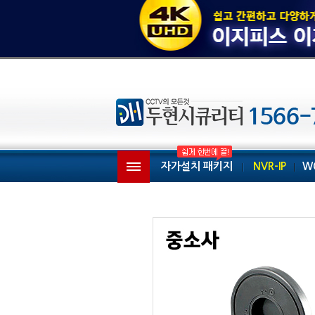
자가설치 패키지
NVR-IP
W