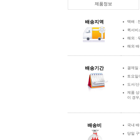
제품정보
배송지역
택배 : 
퀵서비스
해외 :
해외 배
배송기간
결제일
토요일이
도서/산
제품 상
이 경우
배송비
국내 배송
당일 