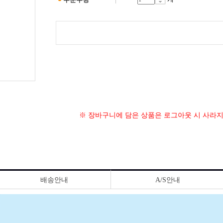
※ 장바구니에 담은 상품은 로그아웃 시 사라
배송안내
A/S안내