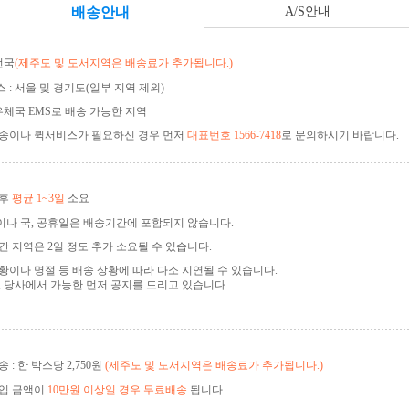
배송안내
A/S안내
전국
(제주도 및 도서지역은 배송료가 추가됩니다.)
 : 서울 및 경기도(일부 지역 제외)
 우체국 EMS로 배송 가능한 지역
송이나 퀵서비스가 필요하신 경우 먼저
대표번호 1566-7418
로 문의하시기 바랍니다.
 후
평균 1~3일
소요
나 국, 공휴일은 배송기간에 포함되지 않습니다.
간 지역은 2일 정도 추가 소요될 수 있습니다.
황이나 명절 등 배송 상황에 따라 다소 지연될 수 있습니다.
, 당사에서 가능한 먼저 공지를 드리고 있습니다.
 : 한 박스당 2,750원
(제주도 및 도서지역은 배송료가 추가됩니다.)
구입 금액이
10만원 이상일 경우 무료배송
됩니다.