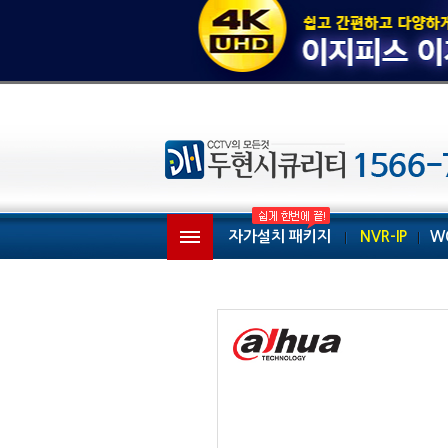
자가설치 패키지
NVR-IP
W