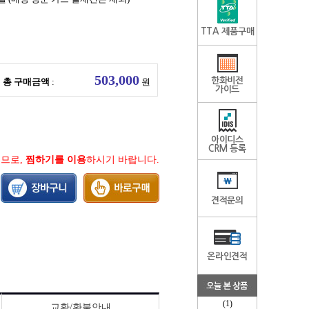
TTA 제품구매
한화비전
총 구매금액
:
원
가이드
아이디스
CRM 등록
지므로,
찜하기를 이용
하시기 바랍니다.
견적문의
온라인견적
(1)
교환/환불안내