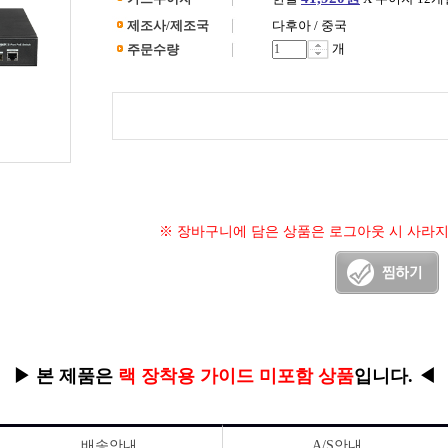
제조사/제조국
다후아 / 중국
개
주문수량
※ 장바구니에 담은 상품은 로그아웃 시 사라
▶ 본 제품은
랙 장착용 가이드 미포함 상품
입니다. ◀
배송안내
A/S안내