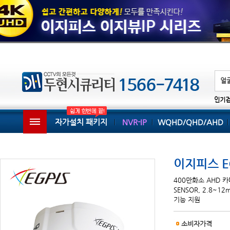
인기
자가설치 패키지
NVR-IP
WQHD/QHD/AHD
이지피스 EG
400만화소 AHD 카메라
SENSOR, 2.8~1
기능 지원
소비자가격