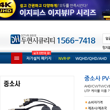
인기
자가설치 패키지
NVR-IP
WQHD/QHD/AHD
중소사 PV
AHD/CVI/TVI/C
UTP 케이블 이용 
소비자가격
제조사/제조국