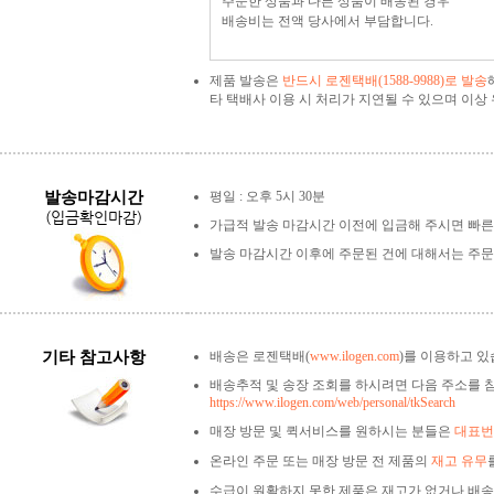
주문한 상품과 다른 상품이 배송된 경우
배송비는 전액 당사에서 부담합니다.
제품 발송은
반드시 로젠택배(1588-9988)로 발송
타 택배사 이용 시 처리가 지연될 수 있으며 이
발송마감시간
평일 : 오후 5시 30분
(입금확인마감)
가급적 발송 마감시간 이전에 입금해 주시면 빠른
발송 마감시간 이후에 주문된 건에 대해서는 주문
기타 참고사항
배송은 로젠택배(
www.ilogen.com
)를 이용하고 있
배송추적 및 송장 조회를 하시려면 다음 주소를 
https://www.ilogen.com/web/personal/tkSearch
매장 방문 및 퀵서비스를 원하시는 분들은
대표번호
온라인 주문 또는 매장 방문 전 제품의
재고 유무
수급이 원활하지 못한 제품은 재고가 없거나 배송