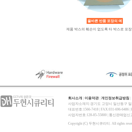
올바른 반품 포장의 예
제품 박스의 훼손이 없도록 타 박스로 포장
회사소개
|
이용약관
|
개인정보취급방침
|
사업자소재지:경기도 고양시 일산동구 일산
대표번호:1566-7418 | FAX:031-696-6486 | E-
사업자번호:128-85-55800 | 통신판매
Copyright (C) 두현시큐리티. All rights reser